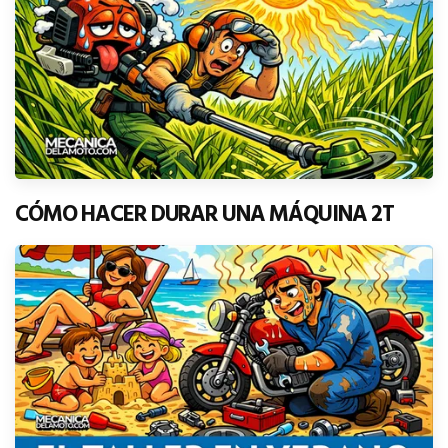
CÓMO HACER DURAR UNA MÁQUINA 2T