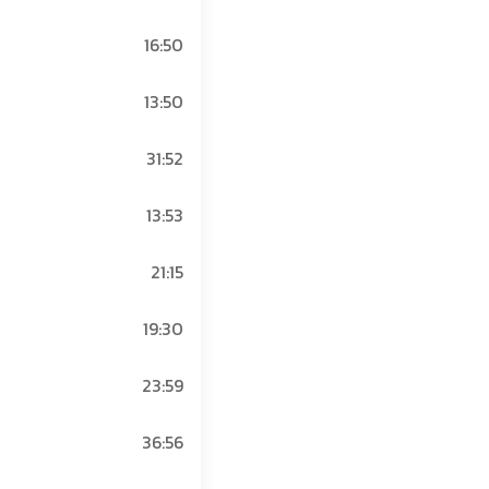
16:50
13:50
31:52
13:53
21:15
19:30
23:59
36:56