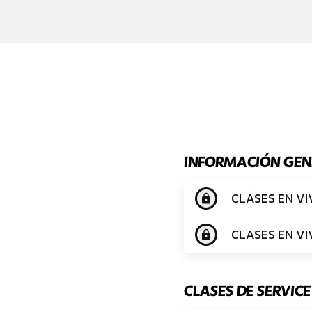
INFORMACIÓN GEN
CLASES EN VI
lock
CLASES EN VIV
lock
CLASES DE SERVICE