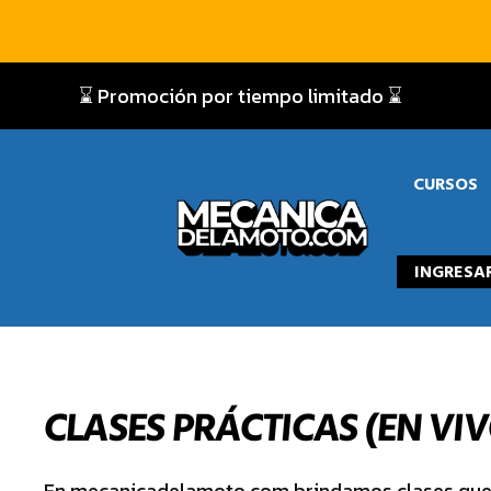
⌛ Promoción por tiempo limitado ⌛
CURSOS
INGRESA
CLASES PRÁCTICAS (EN VIV
En mecanicadelamoto.com brindamos clases qu