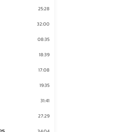
25:28
32:00
08:35
18:39
17:08
19:35
31:41
27:29
-25
34:04