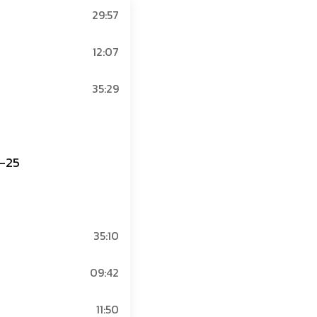
29:57
12:07
35:29
1-25
35:10
09:42
11:50