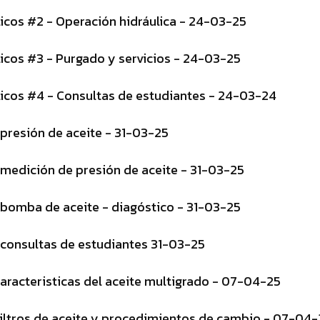
licos #2 - Operación hidráulica - 24-03-25
licos #3 - Purgado y servicios - 24-03-25
licos #4 - Consultas de estudiantes - 24-03-24
 presión de aceite - 31-03-25
 medición de presión de aceite - 31-03-25
 bomba de aceite - diagóstico - 31-03-25
 consultas de estudiantes 31-03-25
Caracteristicas del aceite multigrado - 07-04-25
Filtros de aceite y procedimientos de cambio - 07-04