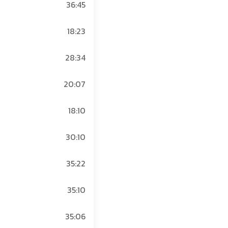
36:45
18:23
5
28:34
20:07
18:10
30:10
35:22
35:10
35:06