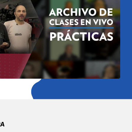
HACER UNA CONSULTA
RA