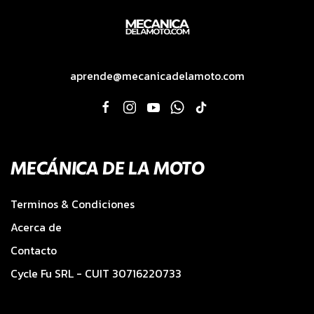
aprende@mecanicadelamoto.com
MECÁNICA DE LA MOTO
Terminos & Condiciones
Acerca de
Contacto
Cycle Fu SRL - CUIT 30716220733