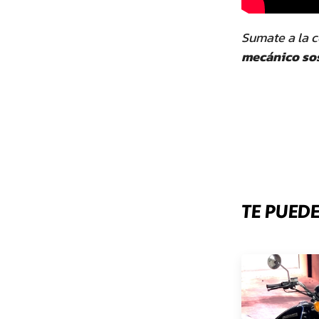
Sumate a la 
mecánico sos
TE PUEDE