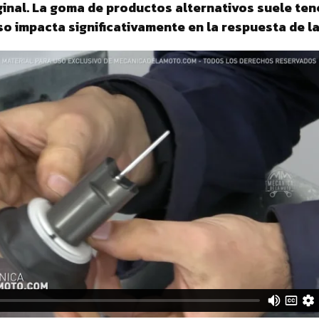
inal. La goma de productos alternativos suele ten
o impacta significativamente en la respuesta de l