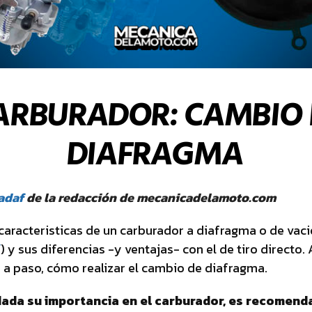
ARBURADOR: CAMBIO 
DIAFRAGMA
adaf
de la redacción de mecanicadelamoto.com
caracteristicas de un carburador a diafragma o de vac
í
) y sus diferencias -y ventajas- con el de tiro directo.
a paso, cómo realizar el cambio de diafragma.
dada su importancia en el carburador, es recomend