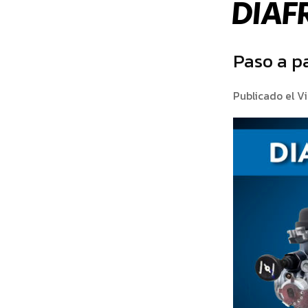
DIA
Paso a p
Publicado el Vi