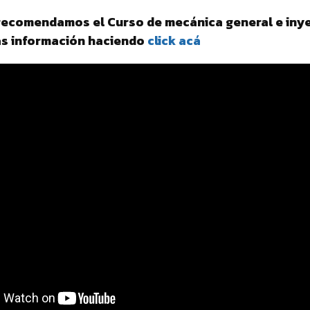
recomendamos el Curso de mecánica general e inye
s información haciendo
click acá