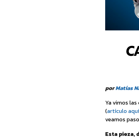
C
por
Matías N
Ya vimos las 
(
artículo aqu
veamos paso 
Esta pieza, 