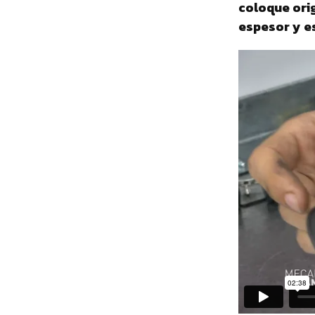
coloque orig
espesor y es