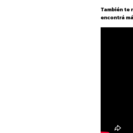
También te 
encontrá má