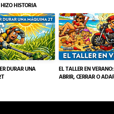
 HIZO HISTORIA
ER DURAR UNA
EL TALLER EN VERANO
2T
ABRIR, CERRAR O ADA