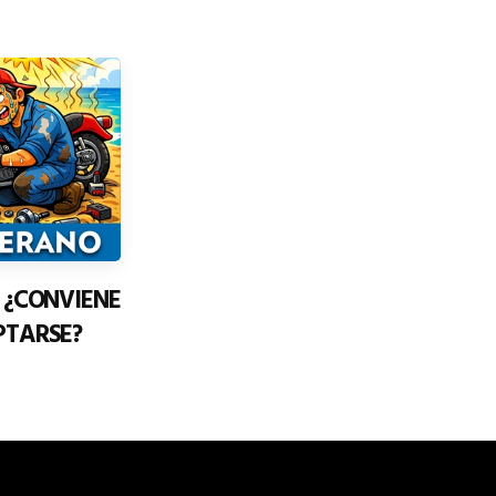
: ¿CONVIENE
PTARSE?