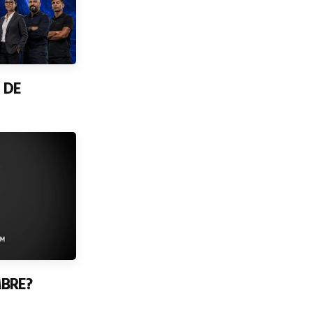
 DE
MBRE?