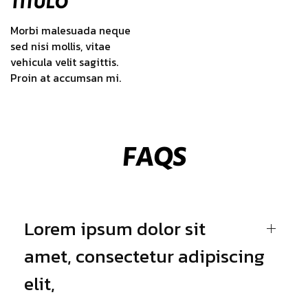
TITULO
Morbi malesuada neque
sed nisi mollis, vitae
vehicula velit sagittis.
Proin at accumsan mi.
FAQS
Lorem ipsum dolor sit
amet, consectetur adipiscing
elit,