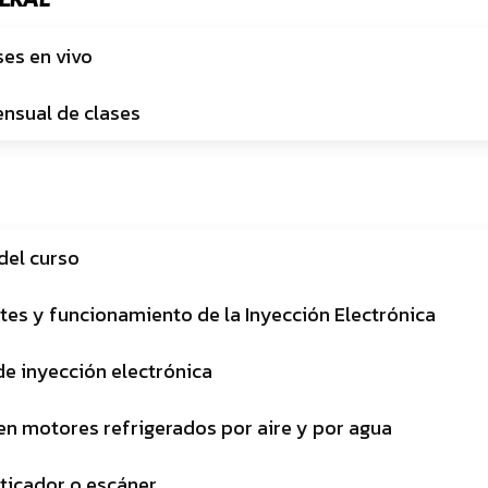
ses en vivo
nsual de clases
del curso
es y funcionamiento de la Inyección Electrónica
e inyección electrónica
 en motores refrigerados por aire y por agua
sticador o escáner