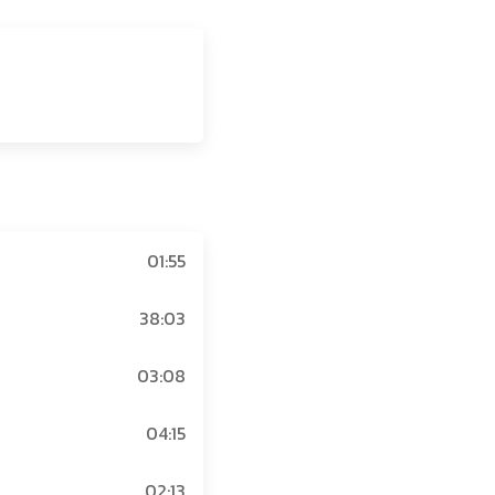
01:55
38:03
03:08
04:15
02:13