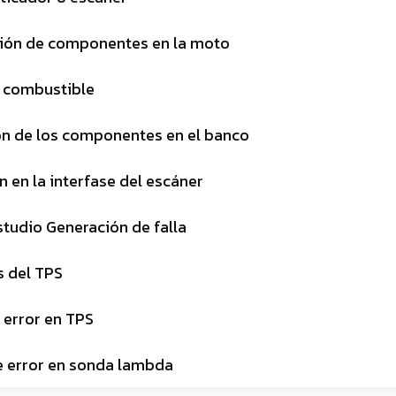
ación de componentes en la moto
 combustible
ón de los componentes en el banco
 en la interfase del escáner
studio Generación de falla
s del TPS
e error en TPS
de error en sonda lambda