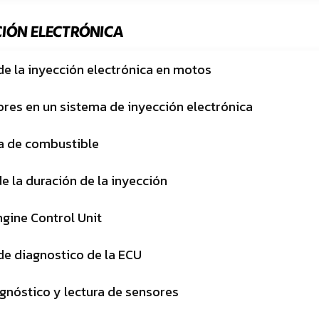
CIÓN ELECTRÓNICA
de la inyección electrónica en motos
ores en un sistema de inyección electrónica
a de combustible
e la duración de la inyección
ngine Control Unit
de diagnostico de la ECU
gnóstico y lectura de sensores