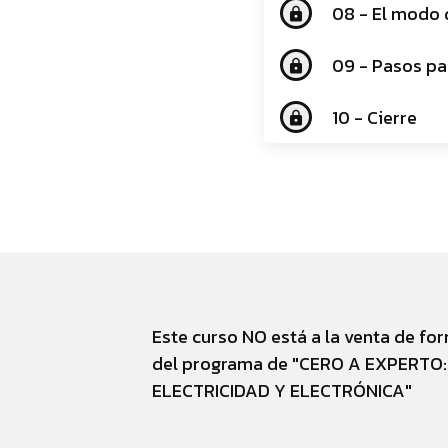
08 - El modo 
lock
09 - Pasos pa
lock
10 - Cierre
lock
Este curso NO está a la venta de for
del programa de "CERO A EXPERTO:
ELECTRICIDAD Y ELECTRÓNICA"