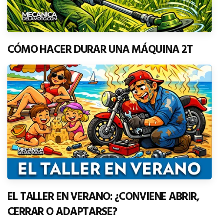
CÓMO HACER DURAR UNA MÁQUINA 2T
EL TALLER EN VERANO: ¿CONVIENE ABRIR,
CERRAR O ADAPTARSE?