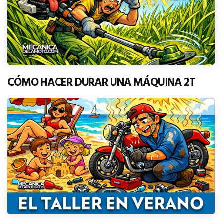
CÓMO HACER DURAR UNA MÁQUINA 2T