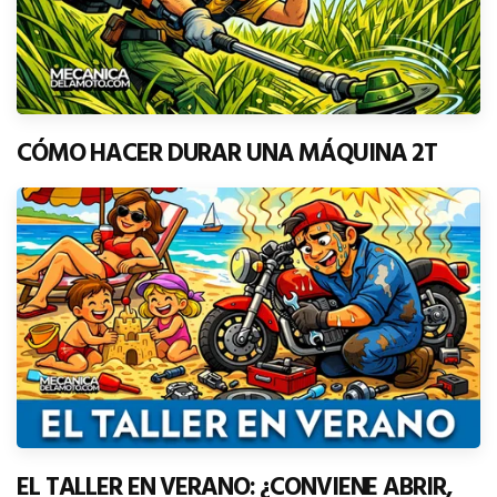
CÓMO HACER DURAR UNA MÁQUINA 2T
EL TALLER EN VERANO: ¿CONVIENE ABRIR,