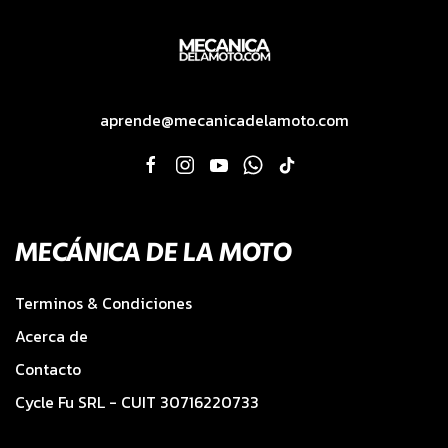
aprende@mecanicadelamoto.com
MECÁNICA DE LA MOTO
Terminos & Condiciones
Acerca de
Contacto
Cycle Fu SRL - CUIT 30716220733