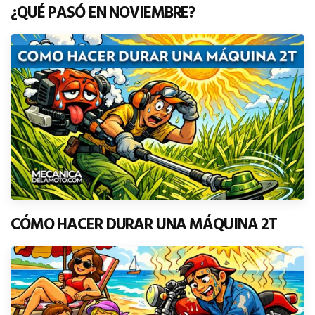
¿QUÉ PASÓ EN NOVIEMBRE?
CÓMO HACER DURAR UNA MÁQUINA 2T