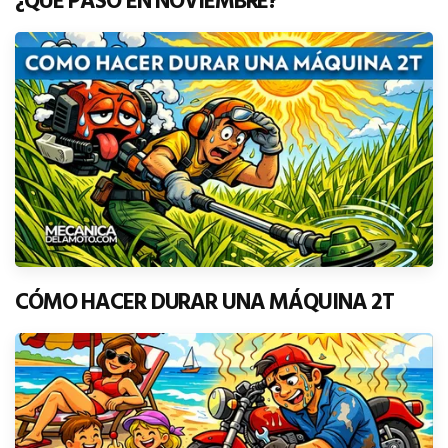
¿QUÉ PASÓ EN NOVIEMBRE?
CÓMO HACER DURAR UNA MÁQUINA 2T