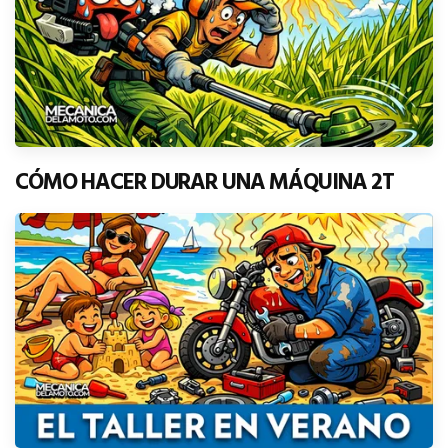
CÓMO HACER DURAR UNA MÁQUINA 2T