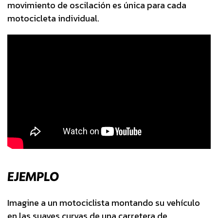
movimiento de oscilación es única para cada
motocicleta individual.
EJEMPLO
Imagine a un motociclista montando su vehículo
en las suaves curvas de una carretera de