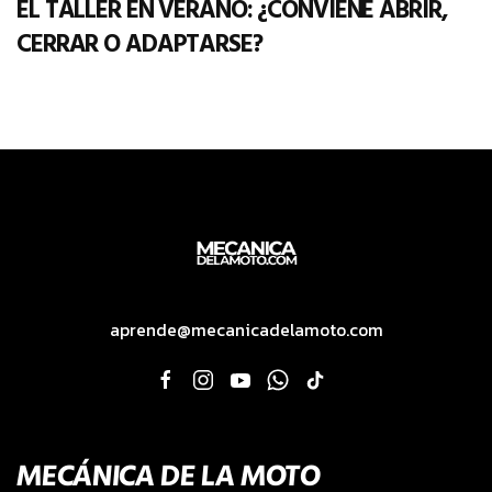
EL TALLER EN VERANO: ¿CONVIENE ABRIR,
CERRAR O ADAPTARSE?
aprende@mecanicadelamoto.com
MECÁNICA DE LA MOTO