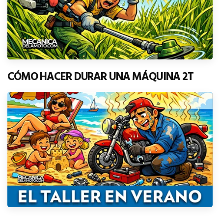
CÓMO HACER DURAR UNA MÁQUINA 2T