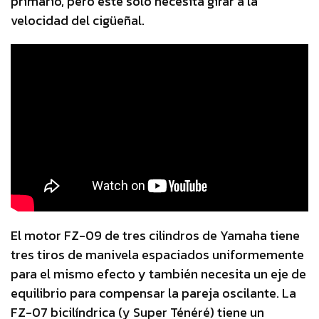
primario, pero este solo necesita girar a la
velocidad del cigüeñal.
El motor FZ-09 de tres cilindros de Yamaha tiene
tres tiros de manivela espaciados uniformemente
para el mismo efecto y también necesita un eje de
equilibrio para compensar la pareja oscilante. La
FZ-07 bicilíndrica (y Super Ténéré) tiene un