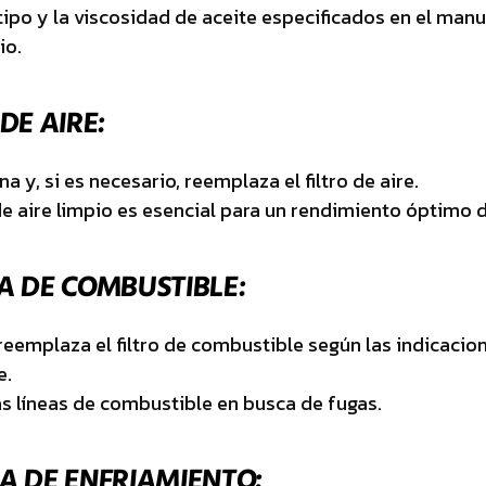
l tipo y la viscosidad de aceite especificados en el manu
io.
DE AIRE:
a y, si es necesario, reemplaza el filtro de aire.
 de aire limpio es esencial para un rendimiento óptimo 
A DE COMBUSTIBLE:
reemplaza el filtro de combustible según las indicacio
e.
las líneas de combustible en busca de fugas.
A DE ENFRIAMIENTO: