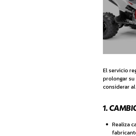
El servicio r
prolongar su
considerar al
1.
CAMBIO
Realiza c
fabricant