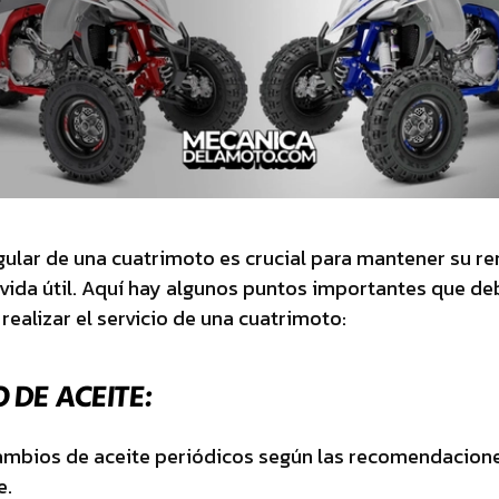
egular de una cuatrimoto es crucial para mantener su r
 vida útil. Aquí hay algunos puntos importantes que de
 realizar el servicio de una cuatrimoto:
 DE ACEITE:
ambios de aceite periódicos según las recomendacione
e.