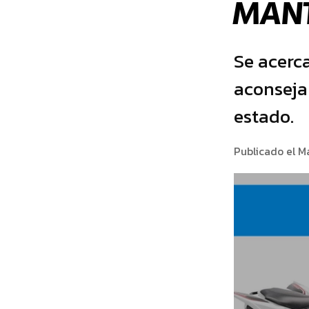
MANT
Se acerca
aconseja
estado.
Publicado el Ma