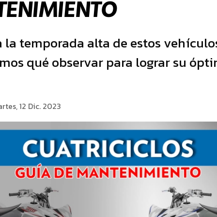
ENIMIENTO
 la temporada alta de estos vehículos
mos qué observar para lograr su ópt
rtes, 12 Dic. 2023