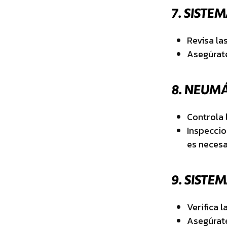
7.
SISTEM
Revisa la
Asegúrate
8.
NEUMÁ
Controla 
Inspeccio
es necesa
9.
SISTEM
Verifica 
Asegúrate