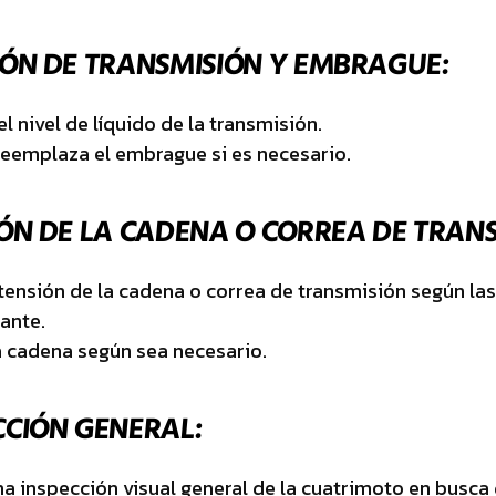
IÓN DE TRANSMISIÓN Y EMBRAGUE:
l nivel de líquido de la transmisión.
reemplaza el embrague si es necesario.
IÓN DE LA CADENA O CORREA DE TRANS
 tensión de la cadena o correa de transmisión según la
cante.
a cadena según sea necesario.
CCIÓN GENERAL:
na inspección visual general de la cuatrimoto en busca