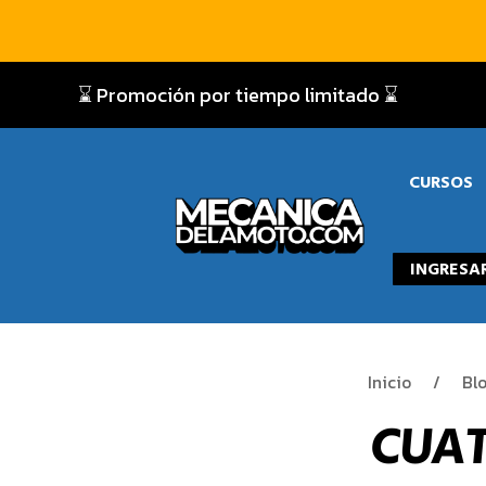
⌛ Promoción por tiempo limitado ⌛
CURSOS
INGRESA
Inicio
Bl
CUAT