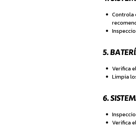
Controla 
recomenda
Inspeccio
5.
BATERÍ
Verifica e
Limpia lo
6.
SISTEM
Inspeccio
Verifica e