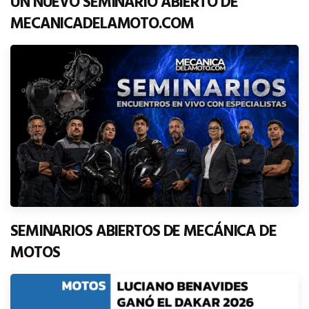
UN NUEVO SEMINARIO ABIERTO DE
MECANICADELAMOTO.COM
SEMINARIOS ABIERTOS DE MECÁNICA DE
MOTOS