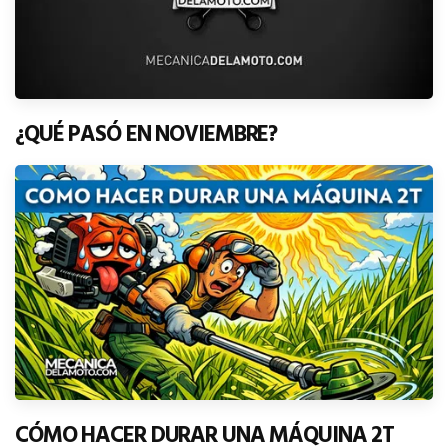
¿QUÉ PASÓ EN NOVIEMBRE?
CÓMO HACER DURAR UNA MÁQUINA 2T