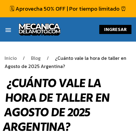
🗓️ Aprovecha 50% OFF | Por tiempo limitado ⏰
INGRESAR
menu
Inicio
Blog
¿Cuánto vale la hora de taller en
Agosto de 2025 Argentina?
¿CUÁNTO VALE LA
HORA DE TALLER EN
AGOSTO DE 2025
ARGENTINA?