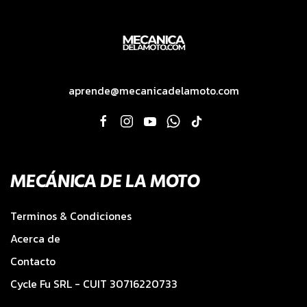
aprende@mecanicadelamoto.com
MECÁNICA DE LA MOTO
Terminos & Condiciones
Acerca de
Contacto
Cycle Fu SRL - CUIT 30716220733