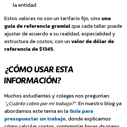
la entidad
Estos valores no son un tarifario fijo, sino
una
guía de referencia gremial
que cada taller puede
ajustar de acuerdo a su realidad, especialidad y
estructura de costos; con un
valor de dólar de
referencia de $1345.
¿CÓMO USAR ESTA
INFORMACIÓN?
Muchos estudiantes y colegas nos preguntan:
“¿Cuánto cobro por mi trabajo?”
. En nuestro blog ya
abordamos este tema en la
Guía para
presupuestar un trabajo
, donde explicamos
cómo calcular costos, contemplar horas de mano