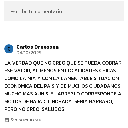
Escribe tu comentario…
Carlos Dreessen
C
04/10/2025
LA VERDAD QUE NO CREO QUE SE PUEDA COBRAR
ESE VALOR, AL MENOS EN LOCALIDADES CHICAS
COMO LA MIA Y CON LA LAMENTABLE SITUACION
ECONOMICA DEL PAIS Y DE MUCHOS CIUDADANOS,
MUCHO MAS AUN SI EL ARREGLO CORRESPONDE A
MOTOS DE BAJA CILINDRADA. SERIA BARBARO,
PERO NO CREO. SALUDOS
Sin respuestas
comment