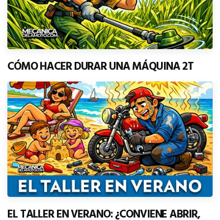
CÓMO HACER DURAR UNA MÁQUINA 2T
EL TALLER EN VERANO: ¿CONVIENE ABRIR,