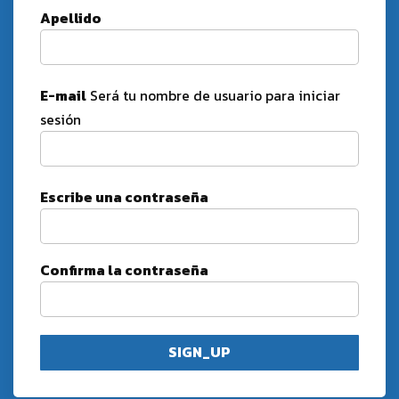
Apellido
E-mail
Será tu nombre de usuario para iniciar
sesión
Escribe una contraseña
Confirma la contraseña
SIGN_UP